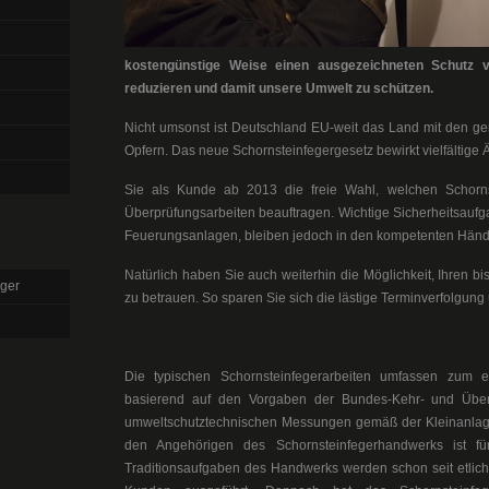
kostengünstige Weise einen ausgezeichneten Schutz v
reduzieren und damit unsere Umwelt zu schützen.
Nicht umsonst ist Deutschland EU-weit das Land mit den 
Opfern. Das neue Schornsteinfegergesetz bewirkt vielfältige
Sie als Kunde ab 2013 die freie Wahl, welchen Schorns
Überprüfungsarbeiten beauftragen. Wichtige Sicherheitsauf
Feuerungsanlagen, bleiben jedoch in den kompetenten Hände
Natürlich haben Sie auch weiterhin die Möglichkeit, Ihren b
ger
zu betrauen. So sparen Sie sich die lästige Terminverfolgung
Die typischen Schornsteinfegerarbeiten umfassen zum 
basierend auf den Vorgaben der Bundes-Kehr- und Übe
umweltschutztechnischen Messungen gemäß der Kleinanlag
den Angehörigen des Schornsteinfegerhandwerks ist fü
Traditionsaufgaben des Handwerks werden schon seit etlich