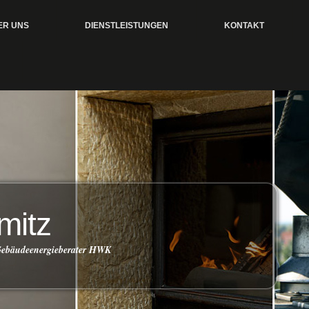
ER UNS
DIENSTLEISTUNGEN
KONTAKT
mitz
 Gebäudeenergieberater HWK