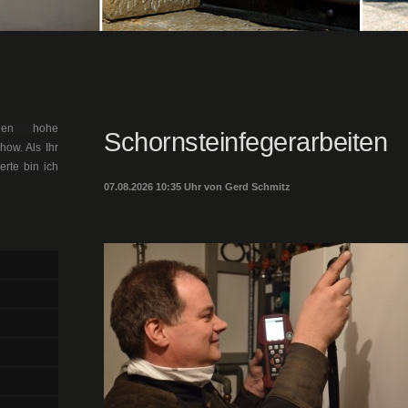
llen hohe
Schornsteinfegerarbeiten
ow. Als Ihr
erte bin ich
07.08.2026 10:35 Uhr von Gerd Schmitz