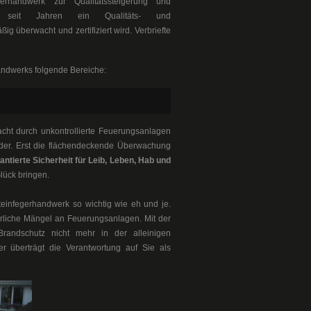
rhandwerk zur Qualitätssteigerung und
ten seit Jahren ein Qualitäts- und
überwacht und zertifiziert wird. Verbriefte
andwerks folgende Bereiche:
acht durch unkontrollierte Feuerungsanlagen
der. Erst die flächendeckende Überwachung
antierte Sicherheit für Leib, Leben, Hab und
lück bringen.
einfegerhandwerk so wichtig wie eh und je.
hrliche Mängel an Feuerungsanlagen. Mit der
Brandschutz nicht mehr in der alleinigen
r überträgt die Verantwortung auf Sie als