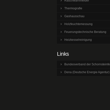
Rauchwarnmelder
Thermografie
Gashausschau
Holzfeuchtemessung
Feuerungstechnische Beratung
Heizkesselreinigung
Links
Bundesverband der Schornsteinfe
Dena (Deutsche Energie Agentur)