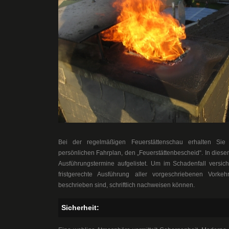
Bei der regelmäßigen Feuerstättenschau erhalten Sie 
persönlichen Fahrplan, den „Feuerstättenbescheid“. In diese
Ausführungstermine aufgelistet. Um im Schadenfall versich
fristgerechte Ausführung aller vorgeschriebenen Vorke
beschrieben sind, schriftlich nachweisen können.
Sicherheit: