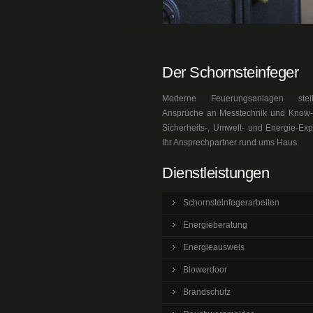
Der Schornsteinfeger
Moderne Feuerungsanlagen ste
Ansprüche an Messtechnik und Know-h
Sicherheits-, Umwelt- und Energie-Exp
Ihr Ansprechpartner rund ums Haus.
Dienstleistungen
Schornsteinfegerarbeiten
Energieberatung
Energieausweis
Blowerdoor
Brandschutz