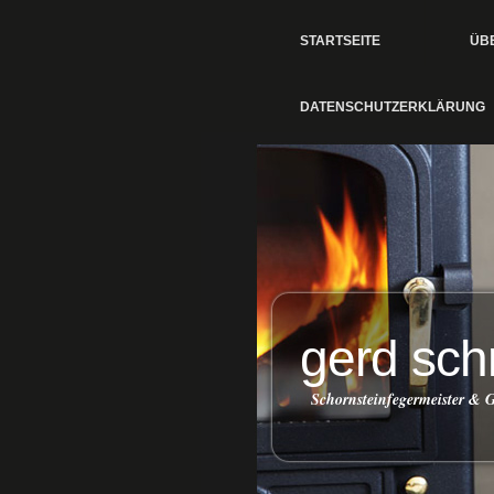
STARTSEITE
ÜB
DATENSCHUTZERKLÄRUNG
gerd sch
Schornsteinfegermeister &