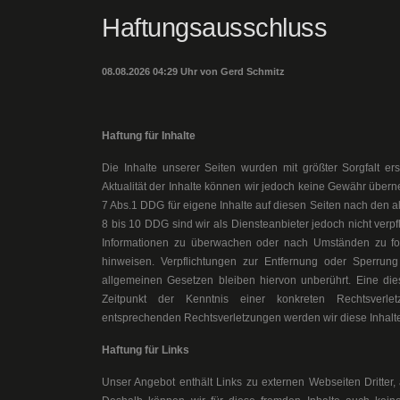
Haftungsausschluss
08.08.2026 04:29 Uhr von Gerd Schmitz
Haftung für Inhalte
Die Inhalte unserer Seiten wurden mit größter Sorgfalt erste
Aktualität der Inhalte können wir jedoch keine Gewähr über
7 Abs.1 DDG für eigene Inhalte auf diesen Seiten nach den 
8 bis 10 DDG sind wir als Diensteanbieter jedoch nicht verpfl
Informationen zu überwachen oder nach Umständen zu fors
hinweisen. Verpflichtungen zur Entfernung oder Sperrun
allgemeinen Gesetzen bleiben hiervon unberührt. Eine die
Zeitpunkt der Kenntnis einer konkreten Rechtsverl
entsprechenden Rechtsverletzungen werden wir diese Inhalt
Haftung für Links
Unser Angebot enthält Links zu externen Webseiten Dritter, 