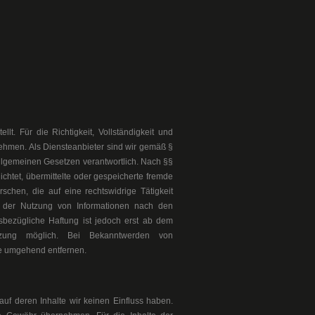
llt. Für die Richtigkeit, Vollständigkeit und
nehmen. Als Diensteanbieter sind wir gemäß §
allgemeinen Gesetzen verantwortlich. Nach §§
ichtet, übermittelte oder gespeicherte fremde
chen, die auf eine rechtswidrige Tätigkeit
g der Nutzung von Informationen nach den
sbezügliche Haftung ist jedoch erst ab dem
etzung möglich. Bei Bekanntwerden von
e umgehend entfernen.
auf deren Inhalte wir keinen Einfluss haben.