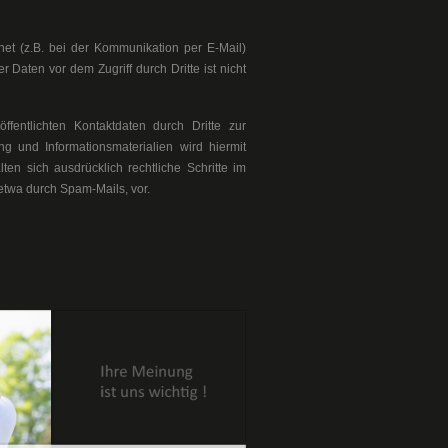
net (z.B. bei der Kommunikation per E-Mail)
 Daten vor dem Zugriff durch Dritte ist nicht
entlichten Kontaktdaten durch Dritte zur
g und Informationsmaterialien wird hiermit
ten sich ausdrücklich rechtliche Schritte im
etwa durch Spam-Mails, vor.