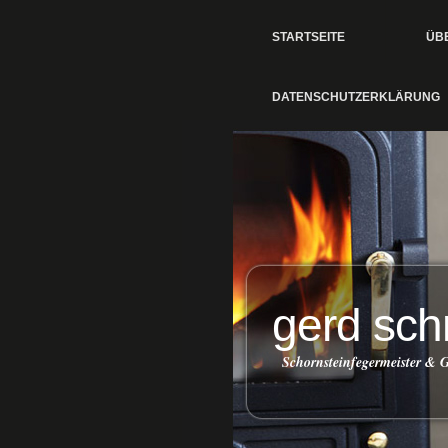
STARTSEITE
ÜB
DATENSCHUTZERKLÄRUNG
gerd sch
Schornsteinfegermeister &