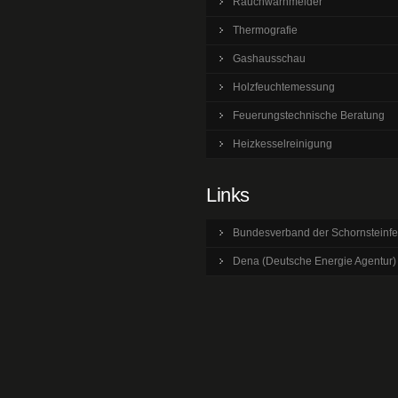
Rauchwarnmelder
Thermografie
Gashausschau
Holzfeuchtemessung
Feuerungstechnische Beratung
Heizkesselreinigung
Links
Bundesverband der Schornsteinfe
Dena (Deutsche Energie Agentur)