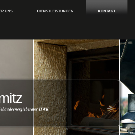
ER UNS
DIENSTLEISTUNGEN
KONTAKT
mitz
 Gebäudeenergieberater HWK