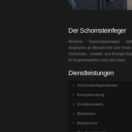
Der Schornsteinfeger
Moderne Feuerungsanlagen ste
Ansprüche an Messtechnik und Know-h
Sicherheits-, Umwelt- und Energie-Exp
Ihr Ansprechpartner rund ums Haus.
Dienstleistungen
Schornsteinfegerarbeiten
Energieberatung
Energieausweis
Blowerdoor
Brandschutz