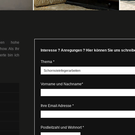
llen hohe
ow. Als Ihr
Interesse ? Anregungen ? Hier können Sie uns schreib
erte bin ich
Thema *
Vorname und Nachname*
Ihre Email Adresse *
Postleitzahl und Wohnort *